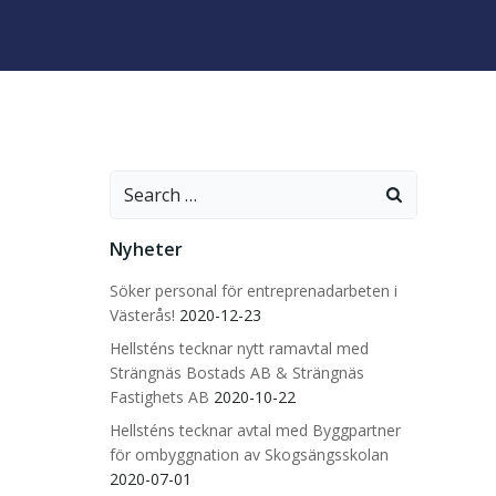
Search
for:
Nyheter
Söker personal för entreprenadarbeten i
Västerås!
2020-12-23
Hellsténs tecknar nytt ramavtal med
Strängnäs Bostads AB & Strängnäs
Fastighets AB
2020-10-22
Hellsténs tecknar avtal med Byggpartner
för ombyggnation av Skogsängsskolan
2020-07-01