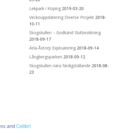
Lekpark i Köping
2019-03-20
Veckouppdatering Diverse Projekt
2018-
10-11
Skogskullen – Godkänd Slutbesiktning
2018-09-17
Ärla-Åstorp Exploatering
2018-09-14
Långbergsparken
2018-09-12
Skogskullen nära färdigställande
2018-08-
23
ess and
Colibri