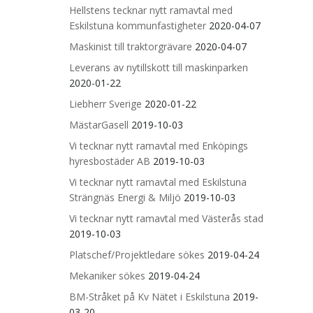
Hellstens tecknar nytt ramavtal med
Eskilstuna kommunfastigheter
2020-04-07
Maskinist till traktorgrävare
2020-04-07
Leverans av nytillskott till maskinparken
2020-01-22
Liebherr Sverige
2020-01-22
MästarGasell
2019-10-03
Vi tecknar nytt ramavtal med Enköpings
hyresbostäder AB
2019-10-03
Vi tecknar nytt ramavtal med Eskilstuna
Strängnäs Energi & Miljö
2019-10-03
Vi tecknar nytt ramavtal med Västerås stad
2019-10-03
Platschef/Projektledare sökes
2019-04-24
Mekaniker sökes
2019-04-24
BM-Stråket på Kv Nätet i Eskilstuna
2019-
03-20