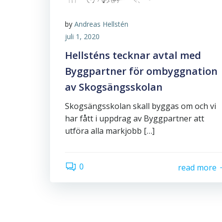
by
Andreas Hellstén
juli 1, 2020
Hellsténs tecknar avtal med
Byggpartner för ombyggnation
av Skogsängsskolan
Skogsängsskolan skall byggas om och vi
har fått i uppdrag av Byggpartner att
utföra alla markjobb […]
0
read more