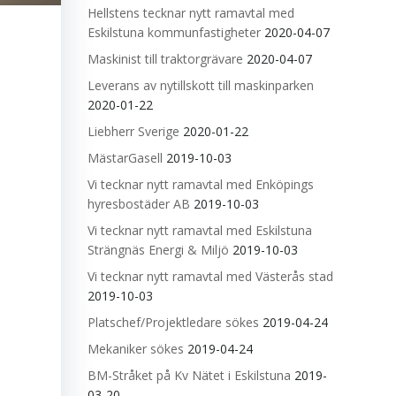
Hellstens tecknar nytt ramavtal med
Eskilstuna kommunfastigheter
2020-04-07
Maskinist till traktorgrävare
2020-04-07
Leverans av nytillskott till maskinparken
2020-01-22
Liebherr Sverige
2020-01-22
MästarGasell
2019-10-03
Vi tecknar nytt ramavtal med Enköpings
hyresbostäder AB
2019-10-03
Vi tecknar nytt ramavtal med Eskilstuna
Strängnäs Energi & Miljö
2019-10-03
Vi tecknar nytt ramavtal med Västerås stad
2019-10-03
Platschef/Projektledare sökes
2019-04-24
Mekaniker sökes
2019-04-24
BM-Stråket på Kv Nätet i Eskilstuna
2019-
03-20