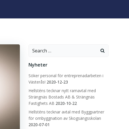
Search
for:
Nyheter
Söker personal för entreprenadarbeten i
Västerås!
2020-12-23
Hellsténs tecknar nytt ramavtal med
Strängnäs Bostads AB & Strängnäs
Fastighets AB
2020-10-22
Hellsténs tecknar avtal med Byggpartner
för ombyggnation av Skogsängsskolan
2020-07-01