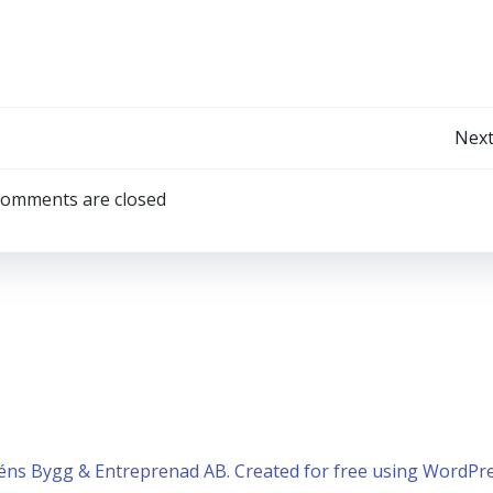
Inläggsnavigering
Next
omments are closed
éns Bygg & Entreprenad AB. Created for free using WordPr