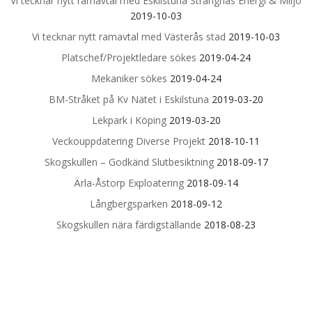
Vi tecknar nytt ramavtal med Eskilstuna Strängnäs Energi & Miljö
2019-10-03
Vi tecknar nytt ramavtal med Västerås stad
2019-10-03
Platschef/Projektledare sökes
2019-04-24
Mekaniker sökes
2019-04-24
BM-Stråket på Kv Nätet i Eskilstuna
2019-03-20
Lekpark i Köping
2019-03-20
Veckouppdatering Diverse Projekt
2018-10-11
Skogskullen – Godkänd Slutbesiktning
2018-09-17
Ärla-Åstorp Exploatering
2018-09-14
Långbergsparken
2018-09-12
Skogskullen nära färdigställande
2018-08-23