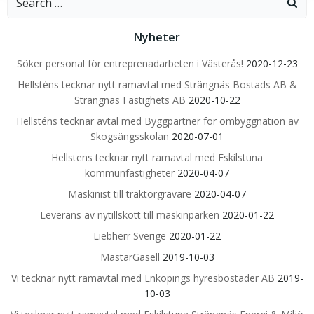
for:
Nyheter
Söker personal för entreprenadarbeten i Västerås!
2020-12-23
Hellsténs tecknar nytt ramavtal med Strängnäs Bostads AB &
Strängnäs Fastighets AB
2020-10-22
Hellsténs tecknar avtal med Byggpartner för ombyggnation av
Skogsängsskolan
2020-07-01
Hellstens tecknar nytt ramavtal med Eskilstuna
kommunfastigheter
2020-04-07
Maskinist till traktorgrävare
2020-04-07
Leverans av nytillskott till maskinparken
2020-01-22
Liebherr Sverige
2020-01-22
MästarGasell
2019-10-03
Vi tecknar nytt ramavtal med Enköpings hyresbostäder AB
2019-
10-03