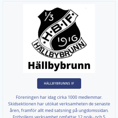
HÄLLBYBRUNNS IF
Föreningen har idag cirka 1000 medlemmar.
Skidsektionen har utökat verksamheten de senaste
åren, framför allt med satsning på ungdomssidan.
Fotbollens verksamhet omfattar 12 pojk- och 5