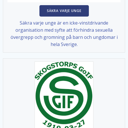
SÄKRA VARJE UNGE
Säkra varje unge är en icke-vinstdrivande
organisation med syfte att förhindra sexuella
övergrepp och gromning på barn och ungdomar i
hela Sverige.