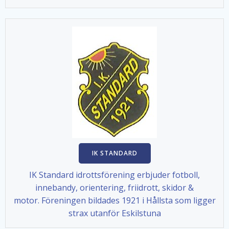
IK STANDARD
IK Standard idrottsförening erbjuder fotboll,
innebandy, orientering, friidrott, skidor &
motor. Föreningen bildades 1921 i Hållsta som ligger
strax utanför Eskilstuna