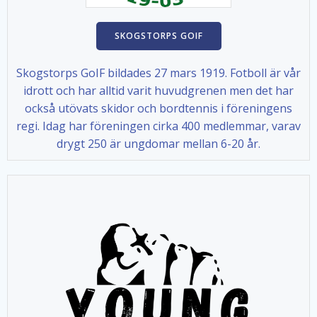
SKOGSTORPS GOIF
Skogstorps GoIF bildades 27 mars 1919. Fotboll är vår
idrott och har alltid varit huvudgrenen men det har
också utövats skidor och bordtennis i föreningens
regi. Idag har föreningen cirka 400 medlemmar, varav
drygt 250 är ungdomar mellan 6-20 år.