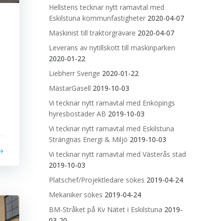
Hellstens tecknar nytt ramavtal med
Eskilstuna kommunfastigheter
2020-04-07
Maskinist till traktorgrävare
2020-04-07
Leverans av nytillskott till maskinparken
2020-01-22
Liebherr Sverige
2020-01-22
MästarGasell
2019-10-03
Vi tecknar nytt ramavtal med Enköpings
hyresbostäder AB
2019-10-03
Vi tecknar nytt ramavtal med Eskilstuna
Strängnäs Energi & Miljö
2019-10-03
Vi tecknar nytt ramavtal med Västerås stad
2019-10-03
Platschef/Projektledare sökes
2019-04-24
Mekaniker sökes
2019-04-24
BM-Stråket på Kv Nätet i Eskilstuna
2019-
03-20