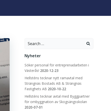
Search
for:
Nyheter
Söker personal för entreprenadarbeten i
Västerås!
2020-12-23
Hellsténs tecknar nytt ramavtal med
Strängnäs Bostads AB & Strängnäs
Fastighets AB
2020-10-22
Hellsténs tecknar avtal med Byggpartner
för ombyggnation av Skogsängsskolan
2020-07-01