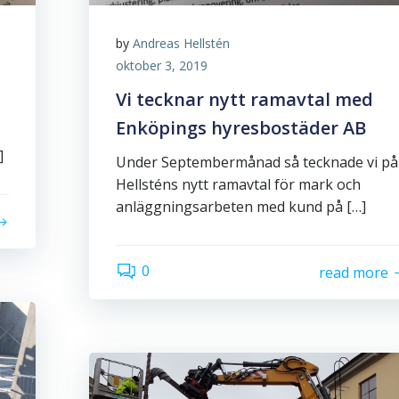
by
Andreas Hellstén
oktober 3, 2019
Vi tecknar nytt ramavtal med
Enköpings hyresbostäder AB
]
Under Septembermånad så tecknade vi på
Hellsténs nytt ramavtal för mark och
anläggningsarbeten med kund på […]
0
read more