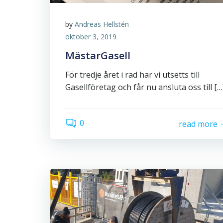
by
Andreas Hellstén
oktober 3, 2019
MästarGasell
För tredje året i rad har vi utsetts till
Gasellföretag och får nu ansluta oss till […
0
read more