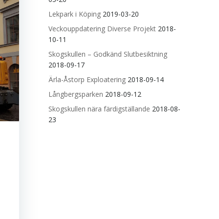
Lekpark i Köping
2019-03-20
Veckouppdatering Diverse Projekt
2018-
10-11
Skogskullen – Godkänd Slutbesiktning
2018-09-17
Ärla-Åstorp Exploatering
2018-09-14
Långbergsparken
2018-09-12
Skogskullen nära färdigställande
2018-08-
23