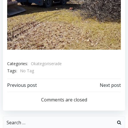
Categories:
Okategoriserade
Tags:
No Tag
Inläggsnavigering
Inläggsnavi
Previous post
Next post
Comments are closed
Search
for: