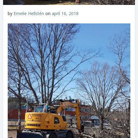
by
Emelie Hellstén
on
april 16, 2018