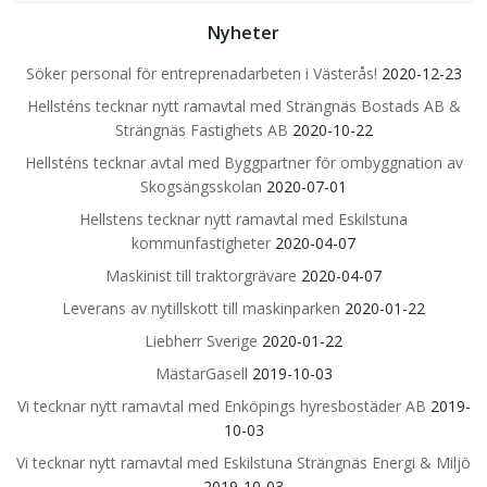
Nyheter
Söker personal för entreprenadarbeten i Västerås!
2020-12-23
Hellsténs tecknar nytt ramavtal med Strängnäs Bostads AB &
Strängnäs Fastighets AB
2020-10-22
Hellsténs tecknar avtal med Byggpartner för ombyggnation av
Skogsängsskolan
2020-07-01
Hellstens tecknar nytt ramavtal med Eskilstuna
kommunfastigheter
2020-04-07
Maskinist till traktorgrävare
2020-04-07
Leverans av nytillskott till maskinparken
2020-01-22
Liebherr Sverige
2020-01-22
MästarGasell
2019-10-03
Vi tecknar nytt ramavtal med Enköpings hyresbostäder AB
2019-
10-03
Vi tecknar nytt ramavtal med Eskilstuna Strängnäs Energi & Miljö
2019-10-03