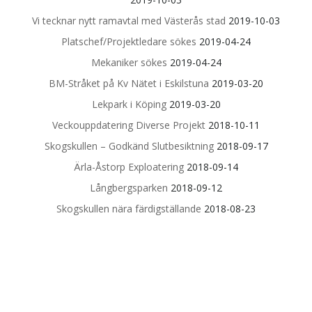
Vi tecknar nytt ramavtal med Västerås stad
2019-10-03
Platschef/Projektledare sökes
2019-04-24
Mekaniker sökes
2019-04-24
BM-Stråket på Kv Nätet i Eskilstuna
2019-03-20
Lekpark i Köping
2019-03-20
Veckouppdatering Diverse Projekt
2018-10-11
Skogskullen – Godkänd Slutbesiktning
2018-09-17
Ärla-Åstorp Exploatering
2018-09-14
Långbergsparken
2018-09-12
Skogskullen nära färdigställande
2018-08-23